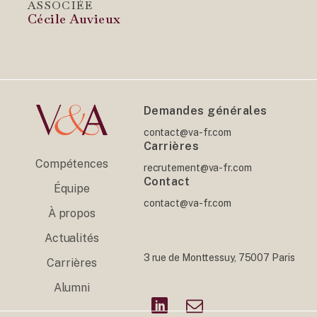
ASSOCIÉE
Cécile Auvieux
Demandes générales
contact@va-fr.com
Carrières
Compétences
recrutement@va-fr.com
Contact
Équipe
contact@va-fr.com
À propos
Actualités
3 rue de Monttessuy, 75007 Paris
Carrières
Alumni