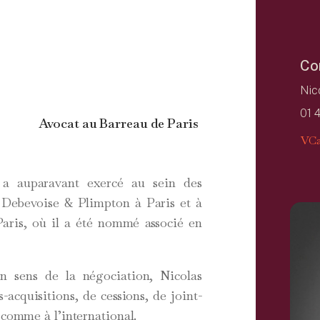
Co
Nic
01 
Avocat au Barreau de Paris
VCa
 a auparavant exercé au sein des
 Debevoise & Plimpton à Paris et à
ris, où il a été nommé associé en
n sens de la négociation, Nicolas
-acquisitions, de cessions, de joint-
 comme à l’international.