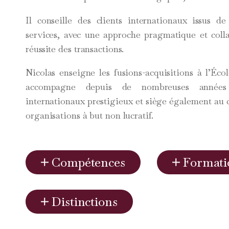
Il conseille des clients internationaux issus de
services, avec une approche pragmatique et collab
réussite des transactions.
Nicolas enseigne les fusions-acquisitions à l’Éco
accompagne depuis de nombreuses années 
internationaux prestigieux et siège également au c
organisations à but non lucratif.
Compétences
Formati
Distinctions