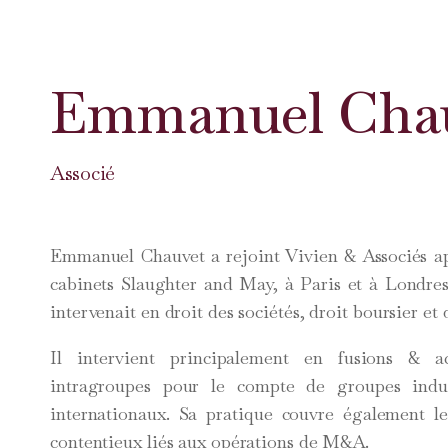
Emmanuel Cha
Associé
Emmanuel Chauvet a rejoint Vivien & Associés ap
cabinets Slaughter and May, à Paris et à Londres,
intervenait en droit des sociétés, droit boursier et 
Il intervient principalement en fusions & ac
intragroupes pour le compte de groupes indust
internationaux. Sa pratique couvre également les
contentieux liés aux opérations de M&A.