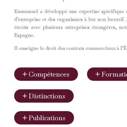
Emmanuel a développé une expertise spécifique 
d’entreprise et des organismes à but non lucratif. I
étroits avec plusieurs entreprises étrangères,
Espagne.
Il enseigne le droit des contrats commerciaux à l’É
Compétences
Formati
Distinctions
Publications