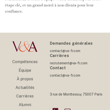
étape clé, et un grand merci à nos clients pour leur
confiance.
Demandes générales
contact@va-fr.com
Carrières
Compétences
recrutement@va-fr.com
Contact
Équipe
contact@va-fr.com
À propos
Actualités
3 rue de Monttessuy, 75007 Paris
Carrières
Alumni