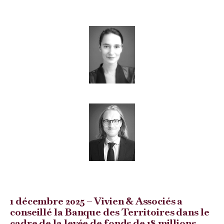
1 décembre 2025 – Vivien & Associés a
conseillé la Banque des Territoires dans le
cadre de la levée de fonds de 18 millions