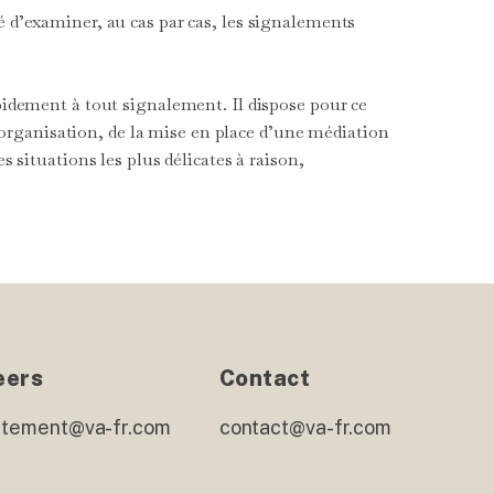
ité d’examiner, au cas par cas, les signalements
pidement à tout signalement. Il dispose pour ce
l’organisation, de la mise en place d’une médiation
 situations les plus délicates à raison,
eers
Contact
utement@va-fr.com
contact@va-fr.com