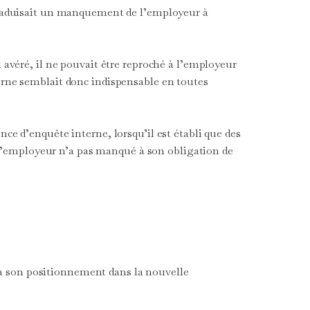
 traduisait un manquement de l’employeur à
 avéré, il ne pouvait être reproché à l’employeur
erne semblait donc indispensable en toutes
ce d’enquête interne, lorsqu’il est établi que des
, l’employeur n’a pas manqué à son obligation de
t à son positionnement dans la nouvelle