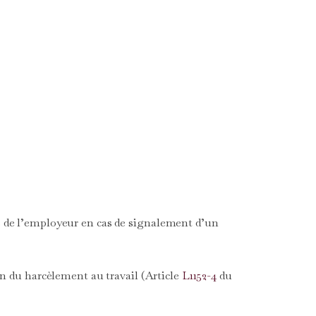
?
les de l’employeur en cas de signalement d’un
on du harcèlement au travail (Article
L1152-4
du