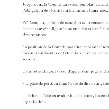
Jusqu’alors, la Cour de cassation semblait consi
l’obligation de sécurité lui incombant (
Cass. soc.,
Précisément, la Cour de cassation avait censuré la
de ne pas avoir diligenté une enquête et par là-m
circonstances.
La position de la Cour de cassation apparaît désor
mesures suffisantes ont été prises, propres à prés
sécurité.
Dans cette affaire, la cour d’appel avait jugé suffi
– la prise de position immédiate du directeur génér
– dès lors qu’elle en avait fait la demande, les é
organisation.