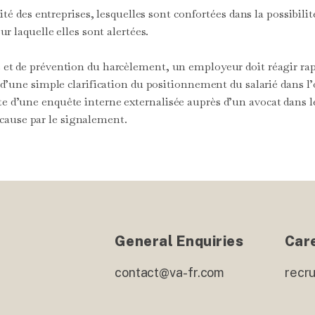
éalité des entreprises, lesquelles sont confortées dans la possibil
sur laquelle elles sont alertées.
té et de prévention du harcèlement, un employeur doit réagir ra
se d’une simple clarification du positionnement du salarié dans 
e d’une enquête interne externalisée auprès d’un avocat dans les
cause par le signalement.
General Enquiries
Car
contact@va-fr.com
recr