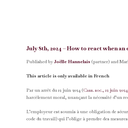
July 8th, 2024 – How to react when a
Published by
Joëlle Hannelais
(partner) and Mar
This article is only available in French
Par un arrêt du 12 juin 2024 (
Cass. soc., 12 juin 2024
harcèlement moral, nuançant la nécessité d’un re
L’employeur est soumis à une obligation de sécur
code du travail) qui l’oblige à prendre des mesures