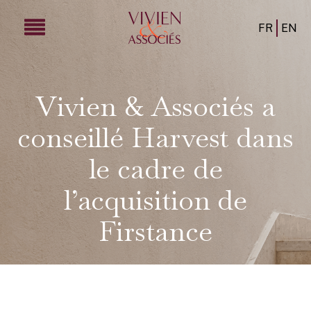
FR
EN
Vivien & Associés a
conseillé Harvest dans
le cadre de
l’acquisition de
Firstance