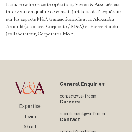
Dans le cadre de cette opération, Vivien & Associés est
intervenu en qualité de conseil juridique de l’acquéreur
sur les aspects M&A transactionnels avec Alexandra
Arnould (associée, Corporate / M&A) et Pierre Bondu
(collaborateur, Corporate / M&A).
General Enquiries
contact@va-fr.com
Careers
Expertise
recrutement@va-fr.com
Team
Contact
About
contact@va-fr.com