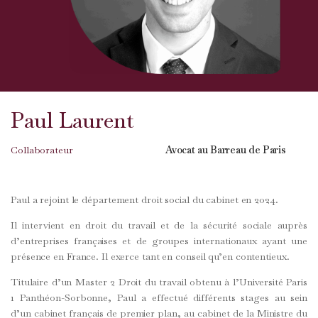
Paul Laurent
Collaborateur
Avocat au Barreau de Paris
Paul a rejoint le département droit social du cabinet en 2024.
Il intervient en droit du travail et de la sécurité sociale auprès
d’entreprises françaises et de groupes internationaux ayant une
présence en France. Il exerce tant en conseil qu’en contentieux.
Titulaire d’un Master 2 Droit du travail obtenu à l’Université Paris
1 Panthéon-Sorbonne, Paul a effectué différents stages au sein
d’un cabinet français de premier plan, au cabinet de la Ministre du