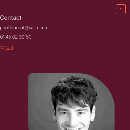
X
Contact
paul.laurent@va-fr.com
01 45 02 39 50
VCard