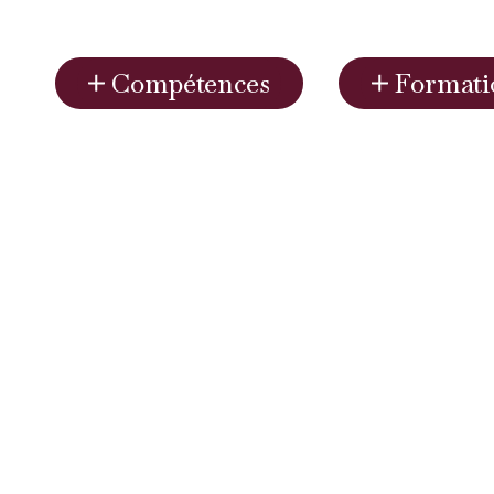
Compétences
Formati