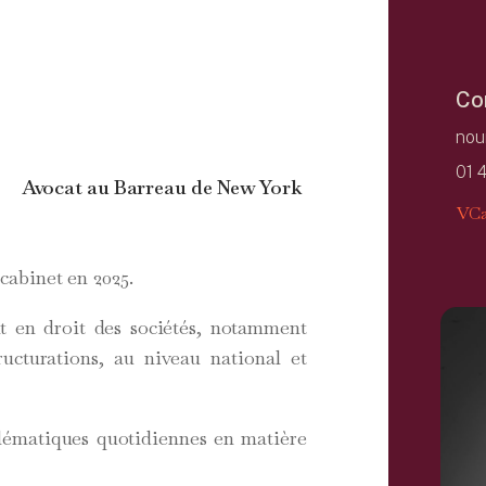
Co
nou
01 
Avocat au Barreau de New York
VCa
abinet en 2025.
nt en droit des sociétés, notamment
ructurations, au niveau national et
oblématiques quotidiennes en matière