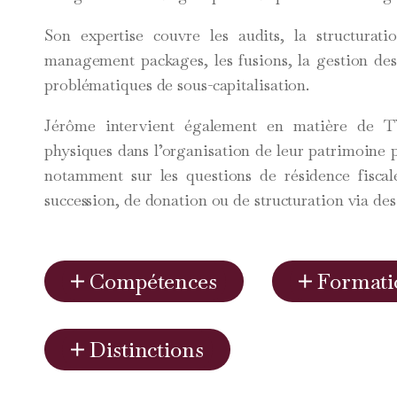
Son expertise couvre les audits, la structuration
management packages, les fusions, la gestion des d
problématiques de sous-capitalisation.
Jérôme intervient également en matière de 
physiques dans l’organisation de leur patrimoine pro
notamment sur les questions de résidence fiscal
succession, de donation ou de structuration via des
Compétences
Formati
Distinctions