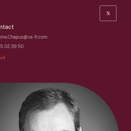
X
ntact
ome.Chapus@va-fr.com
45 02 39 50
rd