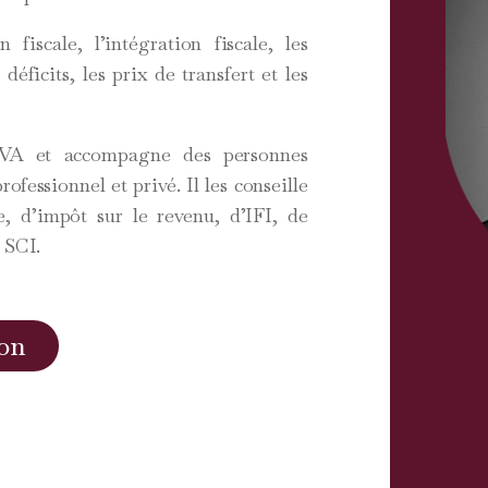
 fiscale, l’intégration fiscale, les
éficits, les prix de transfert et les
TVA et accompagne des personnes
fessionnel et privé. Il les conseille
e, d’impôt sur le revenu, d’IFI, de
 SCI.
on