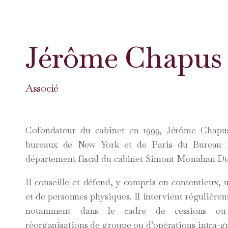
Jérôme Chapus
Associé
Cofondateur du cabinet en 1999, Jérôme Chapus
bureaux de New York et de Paris du Bureau F
département fiscal du cabinet Simont Monahan Du
Il conseille et défend, y compris en contentieux, 
et de personnes physiques. Il intervient régulière
notamment dans le cadre de cessions ou d’
réorganisations de groupe ou d’opérations intra-g