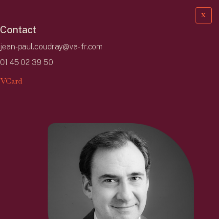
X
Contact
jean-paul.coudray@va-fr.com
01 45 02 39 50
VCard